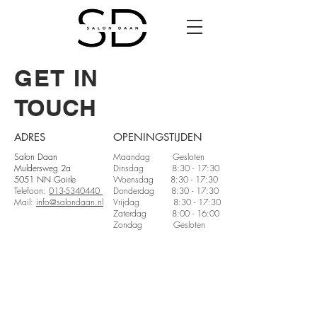
GET IN
TOUCH
ADRES
OPENINGSTIJDEN
Salon Daan
Maandag Gesloten
Muldersweg 2a
Dinsdag 8:30 - 17:30
5051 NN Goirle
Woensdag 8:30 - 17:30
Telefoon:
013-5340440
Donderdag 8:30 - 17:30
Mail:
info@salondaan.nl
Vrijdag 8:30 - 17:30
Zaterdag 8:00 - 16:00
Zondag Gesloten