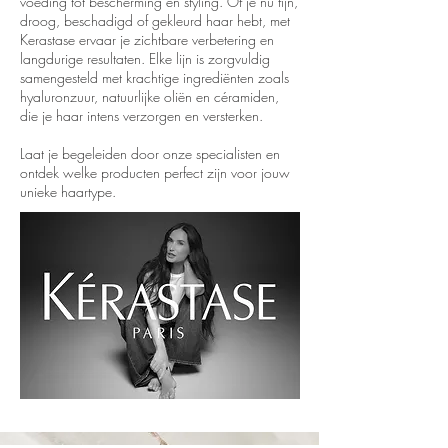
voeding tot bescherming en styling. Of je nu fijn,
droog, beschadigd of gekleurd haar hebt, met
Kerastase ervaar je zichtbare verbetering en
langdurige resultaten. Elke lijn is zorgvuldig
samengesteld met krachtige ingrediënten zoals
hyaluronzuur, natuurlijke oliën en céramiden,
die je haar intens verzorgen en versterken.
Laat je begeleiden door onze specialisten en
ontdek welke producten perfect zijn voor jouw
unieke haartype.