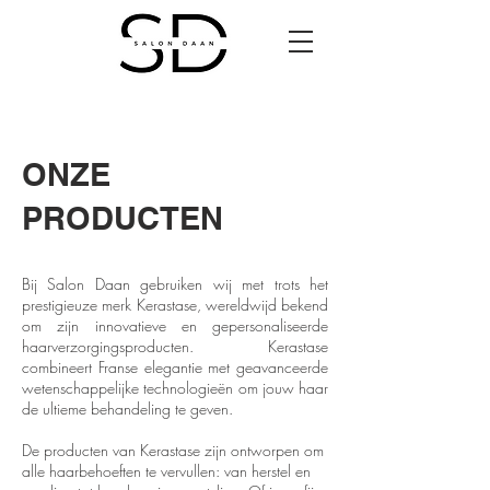
ONZE
PRODUCTEN
Bij Salon Daan gebruiken wij met trots het
prestigieuze merk Kerastase, wereldwijd bekend
om zijn innovatieve en gepersonaliseerde
haarverzorgingsproducten. Kerastase
combineert Franse elegantie met geavanceerde
wetenschappelijke technologieën om jouw haar
de ultieme behandeling te geven.
De producten van Kerastase zijn ontworpen om
alle haarbehoeften te vervullen: van herstel en